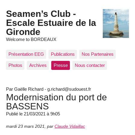
Seamen’s Club -
Escale Estuaire de la
Gironde
Welcome to BORDEAUX
Présentation EEG
Publications
Nos Partenaires
Photos
Archives
Presse
Nous contacter
Par Gaëlle Richard - g.richard@sudouest.fr
Modernisation du port de
BASSENS
Publié le 21/03/2021 à 9h05
mardi 23 mars 2021
,
par
Claude Vidaillac