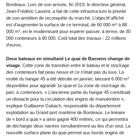
Bordeaux. Lors de son arrivée, fin 2019, le directeur général,
Jean-Frédéric Laurent, a fait de cette infrastructure la priorité
de son ambition de reconquête du marché. L’objectif affiché
est d’augmenter la surface de ce terminal, de 60 000 m² à 88
000 m², en le modernisant pour espérer passer, à terme, de 30
000 conteneurs à 80 000. Coût total des travaux : 22 millions
d’euros.
Deux bateaux en simultané Le quai de Bassens change de
visage.
Cette zone de transition entre le bateau et le stockage
des conteneurs fait peau neuve et ce n’était pas du luxe. La
moitié du hangar 45 a été détruite en janvier, laissant 6 000 m²
disponibles pour agrandir 1e quai et 1a zone de stockage du
parc à conteneurs. « L’ancienne partie du hangar 45 constituait
un obstacle pour la circulation des engins de manutention »,
explique Guillaume Gabach, responsable du département
exploitation au Grand port maritime de Bordeaux. Le linéaire
de « bord à quai » a ainsi gagné 400 mètres, ce qui permettra
de décharger deux navires simultanément au lieu d’un seul. La
nouvelle surface plane du quai permet aux lourds engins de