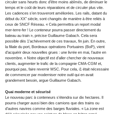
circuler sans heurts donc d’être moins abîmés, de diminuer le
temps et le coût de leurs réparations et de circuler plus vite.
Les cadences s’en trouveront améliorées. Les rails, datant du
début du XX" siècle, sont changés de manière à être reliés à
ceux de SNCF Réseau. « Cela permettra un report modal
mer-terre-fer ! Le conteneur pourra passer directement du
bateau au train », précise Guillaume Gabach. Cela sera
possible dès 1’achèvement de ces travaux, fin juin. En outre,
la filiale du port, Bordeaux opérations Portuaires (BoP), vient
d’acquérir deux nouvelles grues : une livrée en mai, l’autre en
novembre. « Notre objectif est d’aller chercher de nouveaux
clients, augmenter le trafic de la compagnie CMA-CGM et,
pourquoi pas, faire revernir MSC. Pour cela, i1 était nécessaire
de commencer par moderniser notre outil qui en avait
grandement besoin, argue Guillaume Gabach.
Quai moderne et sécurisé
Le nouveau parc à conteneurs s’étendra sur dix hectares. Il
pourra charger aussi bien des camions que des trains ou
d’autres navires comme des barges fluviales. « La zone est