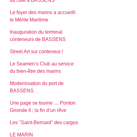
du café à BASSENS
Le foyer des marins a accueilli
le Mérite Maritime
Inauguration du terminal
conteneurs de BASSENS
Street Art sur conteneur !
Le Seamen’s Club au service
du bien-être des marins
Modernisation du port de
BASSENS
Une page se tourne … Ponton
Gironde II ; la fin d’un rêve
Les "Saint-Bernard" des cargos
LE MARIN