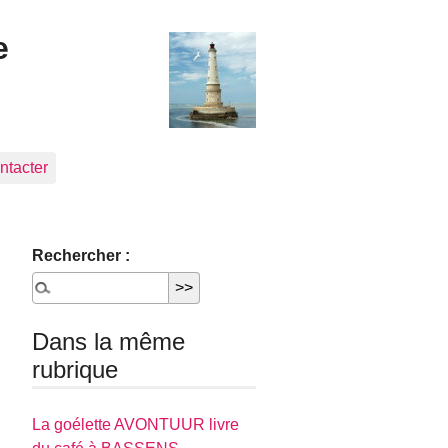
e
ntacter
Rechercher :
Dans la même
rubrique
La goélette AVONTUUR livre