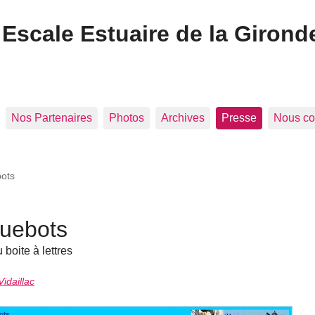
Escale Estuaire de la Girond
Nos Partenaires
Photos
Archives
Presse
Nous co
bots
quebots
 boite à lettres
idaillac