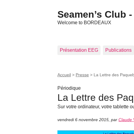
Seamen’s Club - 
Welcome to BORDEAUX
Présentation EEG
Publications
Accueil
>
Presse
>
La Lettre des Paque
Périodique
La Lettre des Pa
Sur votre ordinateur, votre tablette ou
vendredi 6 novembre 2015
,
par
Claude V