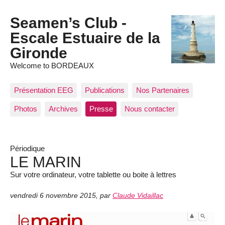
Seamen’s Club -
Escale Estuaire de la
Gironde
Welcome to BORDEAUX
Présentation EEG
Publications
Nos Partenaires
Photos
Archives
Presse
Nous contacter
Périodique
LE MARIN
Sur votre ordinateur, votre tablette ou boite à lettres
vendredi 6 novembre 2015
,
par
Claude Vidaillac