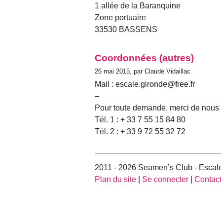
1 allée de la Baranquine
Zone portuaire
33530 BASSENS
Coordonnées (autres)
26 mai 2015, par Claude Vidaillac
Mail : escale.gironde@free.fr
–
Pour toute demande, merci de nous 
Tél. 1 : + 33 7 55 15 84 80
Tél. 2 : + 33 9 72 55 32 72
2011 - 2026 Seamen’s Club - Escale
Plan du site
|
Se connecter
|
Contac