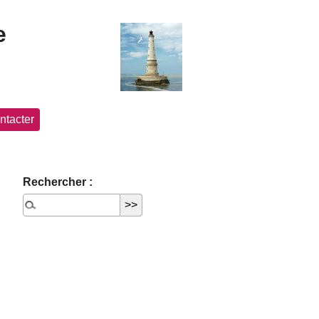
e
ntacter
Rechercher :