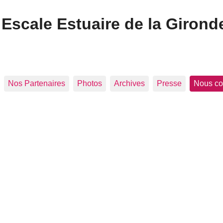
Escale Estuaire de la Girond
Nos Partenaires
Photos
Archives
Presse
Nous co